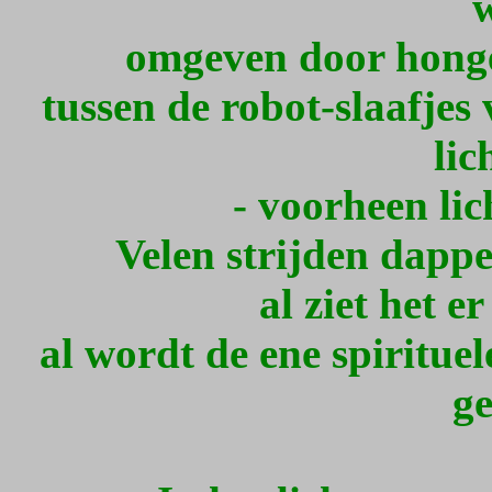
w
omgeven door honge
tussen de robot-slaafjes 
lic
- voorheen lic
Velen strijden dappe
al ziet het e
al wordt de ene spiritue
ge