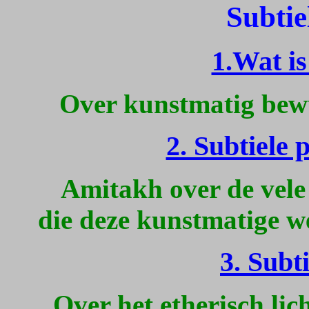
Subtie
1.Wat is
Over kunstmatig bewus
2. Subtiele
Amitakh over de vel
die deze kunstmatige w
3. Subt
Over het etherisch lic