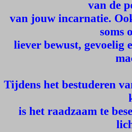
van de p
van jouw incarnatie. Ook
soms o
liever bewust, gevoelig
mac
Tijdens het bestuderen va
is het raadzaam te bes
lic