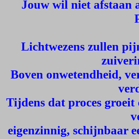
Jouw wil niet afstaan 
Lichtwezens zullen pijn
zuiveri
Boven onwetendheid, verg
ver
Tijdens dat proces groeit
v
eigenzinnig, schijnbaar e