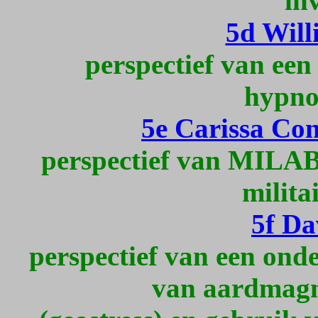
in
5d Will
perspectief van een
hypnos
5e Carissa Con
perspectief van MILAB-
milita
5f D
perspectief van een onde
van aardmagne