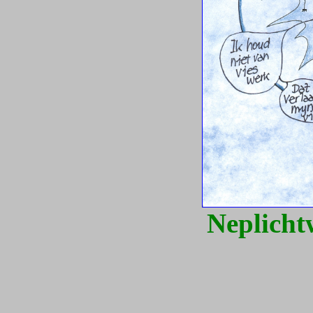
Neplichtw