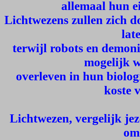
allemaal hun e
Lichtwezens zullen zich d
lat
terwijl robots en demoni
mogelijk w
overleven in hun biolog
koste 
Lichtwezen, vergelijk jez
om 