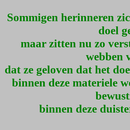
Sommigen herinneren zich
doel g
maar zitten nu zo ver
webben v
dat ze geloven dat het doe
binnen deze materiele we
bewust
binnen deze duiste