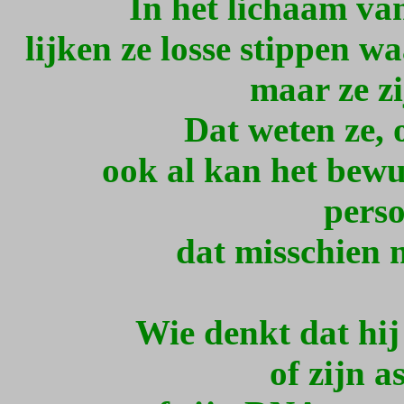
In het lichaam van
lijken ze losse stippen w
maar ze zi
Dat weten ze, 
ook al kan het bewu
perso
dat misschien n
Wie denkt dat hij 
of zijn a