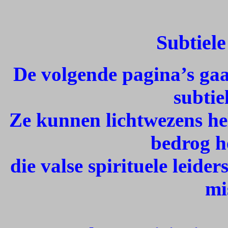
Subtiele
De volgende pagina’s gaa
subtie
Ze kunnen lichtwezens he
bedrog h
die valse spirituele leide
mi