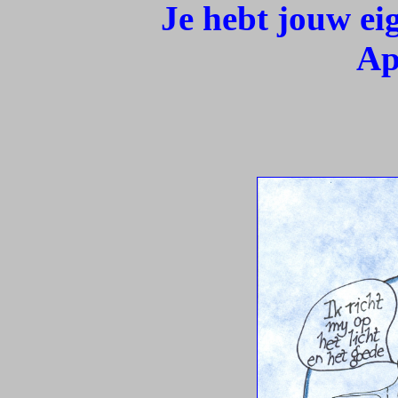
Je hebt jouw ei
Ap