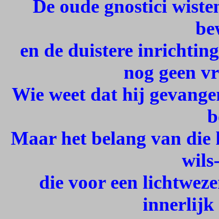
De oude gnostici wiste
be
en de duistere inrichtin
nog geen vr
Wie weet dat hij gevangen
b
Maar het belang van die k
wils
die voor een lichtweze
innerlijk