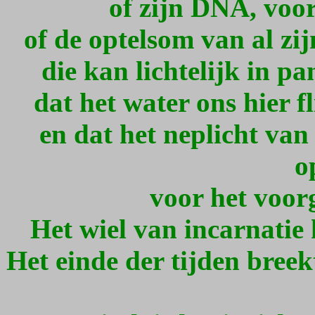
of zijn DNA, voor
of de optelsom van al zij
die kan lichtelijk in p
dat het water ons hier f
en dat het neplicht van
o
voor het voor
Het wiel van incarnatie 
Het einde der tijden bree