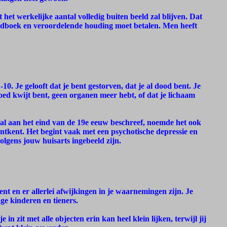
het werkelijke aantal volledig buiten beeld zal blijven. Dat
ndboek en veroordelende houding moet betalen. Men heeft
10. Je gelooft dat je bent gestorven, dat je al dood bent. Je
bloed kwijt bent, geen organen meer hebt, of dat je lichaam
al aan het eind van de 19e eeuw beschreef, noemde het ook
 ontkent. Het begint vaak met een psychotische depressie en
volgens jouw huisarts ingebeeld zijn.
nt en er allerlei afwijkingen in je waarnemingen zijn. Je
ge kinderen en tieners.
 zit met alle objecten erin kan heel klein lijken, terwijl jij