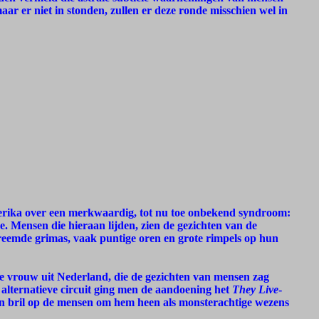
ar er niet in stonden, zullen er deze ronde misschien wel in
merika over een merkwaardig, tot nu toe onbekend syndroom:
 Mensen die hieraan lijden, zien de gezichten van de
eemde grimas, vaak puntige oren en grote rimpels op hun
 vrouw uit Nederland, die de gezichten van mensen zag
 alternatieve circuit ging men de aandoening het
They Live
-
jn bril op de mensen om hem heen als monsterachtige wezens