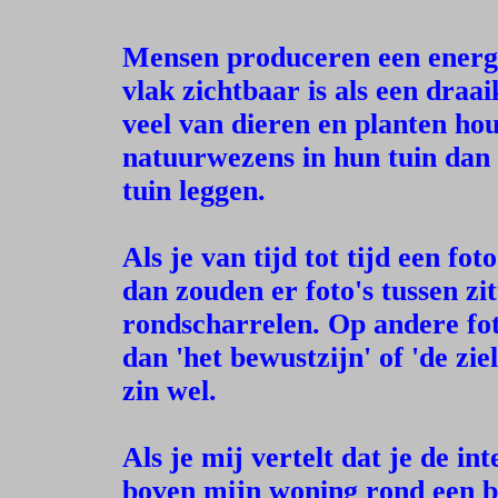
Mensen produceren een energi
vlak zichtbaar is als een draa
veel van dieren en planten h
natuurwezens in hun tuin dan 
tuin leggen.
Als je van tijd tot tijd een fo
dan zouden er foto's tussen zi
rondscharrelen. Op andere fot
dan 'het bewustzijn' of 'de zi
zin wel.
Als je mij vertelt dat je de i
boven mijn woning rond een bep