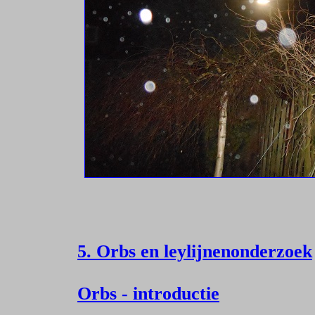
5. Orbs en leylijnenonderzoek
Orbs - introductie