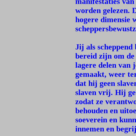
manifestaties van 
worden gelezen. D
hogere dimensie w
scheppersbewustz
Jij als scheppend
bereid zijn om de
lagere delen van j
gemaakt, weer ter
dat hij geen slave
slaven vrij. Hij g
zodat ze verantwo
behouden en uito
soeverein en kunn
innemen en begri