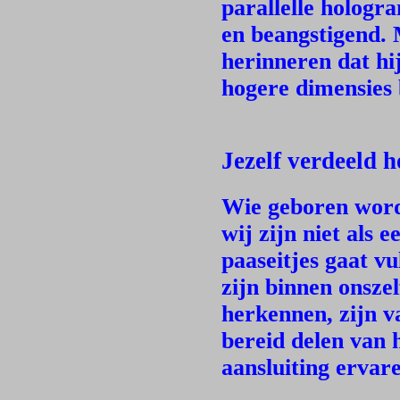
parallelle hologr
en beangstigend. M
herinneren dat hi
hogere dimensies 
Jezelf verdeeld 
Wie geboren wordt
wij zijn niet als 
paaseitjes gaat vu
zijn binnen onszel
herkennen, zijn 
bereid delen van 
aansluiting ervar