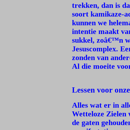
trekken, dan is d
soort kamikaze-act
kunnen we helema
intentie maakt va
sukkel, zoâ€™n w
Jesuscomplex. Een
zonden van andere
Al die moeite voor
Lessen voor onze
Alles wat er in a
Wetteloze Zielen 
de gaten gehouden