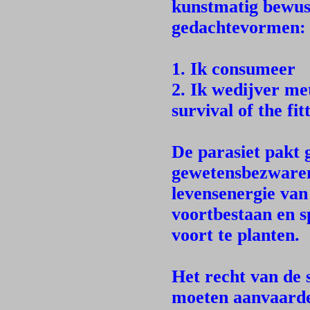
kunstmatig bewust
gedachtevormen:
1. Ik consumeer
2. Ik wedijver me
survival of the fit
De parasiet pakt 
gewetensbezwaren
levensenergie va
voortbestaan en sp
voort te planten.
Het recht van de 
moeten aanvaarde