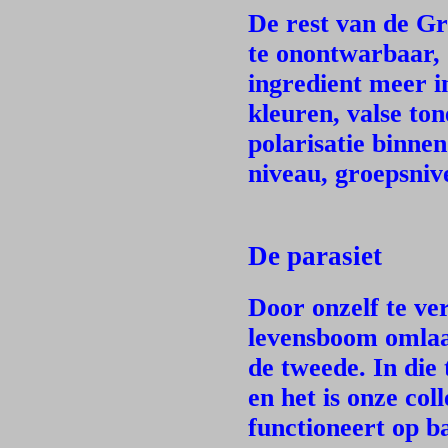
De rest van de Gr
te onontwarbaar,
ingredient meer i
kleuren, valse to
polarisatie binnen
niveau, groepsniv
De parasiet
Door onzelf te ve
levensboom omlaa
de tweede. In die
en het is onze col
functioneert op 