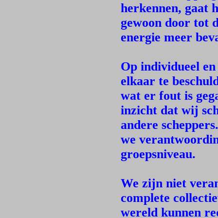
herkennen, gaat h
gewoon door tot d
energie meer beva
Op individueel en
elkaar te beschuld
wat er fout is ge
inzicht dat wij s
andere scheppers
we verantwoording
groepsniveau.
We zijn niet vera
complete collecti
wereld kunnen red