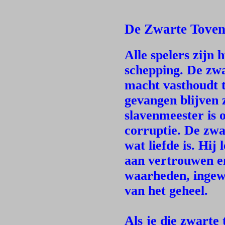
De Zwarte Toven
Alle spelers zijn
schepping. De zwa
macht vasthoudt t
gevangen blijven z
slavenmeester is o
corruptie. De zwa
wat liefde is. Hij
aan vertrouwen e
waarheden, ingewi
van het geheel.
Als je die zwarte