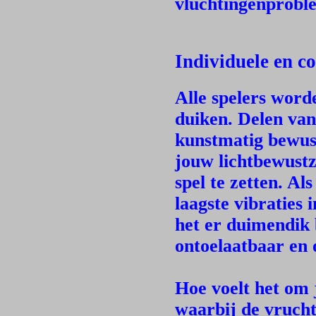
vluchtingenprobl
Individuele en c
Alle spelers wor
duiken. Delen van
kunstmatig bewust
jouw lichtbewustz
spel te zetten. A
laagste vibraties i
het er duimendik 
ontoelaatbaar en 
Hoe voelt het om j
waarbij de vruch