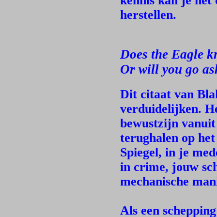
kennis kan je het 
herstellen.
Does the Eagle kn
Or will you go as
Dit citaat van Bla
verduidelijken. He
bewustzijn vanuit
terughalen op het
Spiegel, in je me
in crime, jouw sc
mechanische mani
Als een schepping