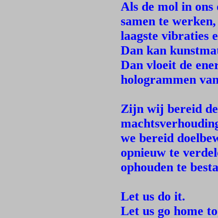
Als de mol in ons
samen te werken,
laagste vibraties
Dan kan kunstmati
Dan vloeit de ene
hologrammen van 
Zijn wij bereid de
machtsverhouding
we bereid doelbe
opnieuw te verde
ophouden te best
Let us do it.
Let us go home to