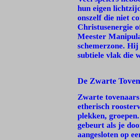
hun eigen lichtzij
onszelf die niet c
Christusenergie o
Meester Manipulat
schemerzone. Hij 
subtiele vlak die
De Zwarte Tove
Zwarte tovenaars
etherisch rooster
plekken, groepen.
gebeurt als je doo
aangesloten op ee