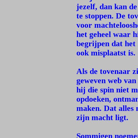
jezelf, dan kan d
te stoppen. De to
voor machtelooshei
het geheel waar h
begrijpen dat het
ook misplaatst is.
Als de tovenaar zie
geweven web van l
hij die spin niet 
opdoeken, ontmant
maken. Dat alles 
zijn macht ligt.
Sommigen noemen 