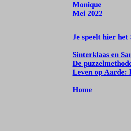
Monique
Mei 2022
Je speelt hier het
Sinterklaas en Sa
De puzzelmethod
Leven op Aarde: h
Home