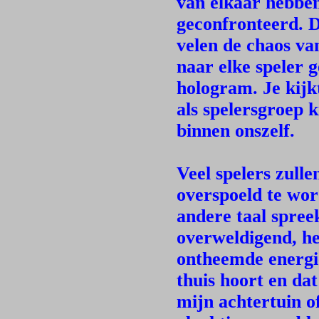
van elkaar hebbe
geconfronteerd. D
velen de chaos va
naar elke speler 
hologram. Je kijk
als spelersgroep k
binnen onszelf.
Veel spelers zull
overspoeld te wo
andere taal spreek
overweldigend, he
ontheemde energie
thuis hoort en dat
mijn achtertuin of