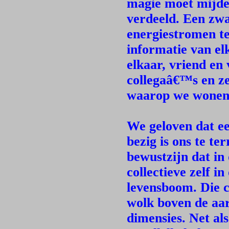
magie moet mijden
verdeeld. Een zw
energiestromen te
informatie van el
elkaar, vriend en 
collegaâ€™s en ze
waarop we wonen
We geloven dat ee
bezig is ons te te
bewustzijn dat in
collectieve zelf i
levensboom. Die c
wolk boven de aar
dimensies. Net al