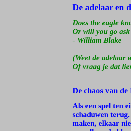
De adelaar en 
Does the eagle kno
Or will you go ask
- William Blake
(Weet de adelaar w
Of vraag je dat li
De chaos van de 
Als een spel ten e
schaduwen terug. 
maken, elkaar niet