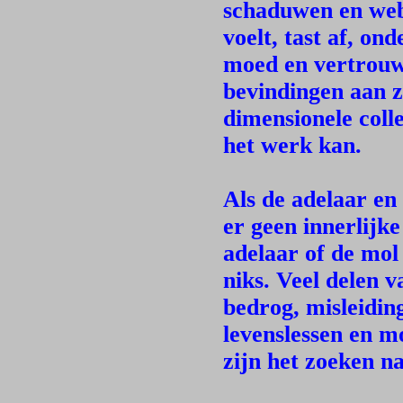
schaduwen en webb
voelt, tast af, on
moed en vertrouwen
bevindingen aan z
dimensionele coll
het werk kan.
Als de adelaar en
er geen innerlijke
adelaar of de mol 
niks. Veel delen 
bedrog, misleidin
levenslessen en m
zijn het zoeken n