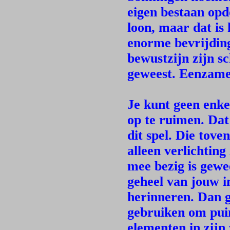
eigen bestaan opd
loon, maar dat is 
enorme bevrijding
bewustzijn zijn s
geweest. Eenzame 
Je kunt geen enke
op te ruimen. Dat
dit spel. Die tov
alleen verlichting
mee bezig is gewee
geheel van jouw 
herinneren. Dan g
gebruiken om puin
elementen in zijn