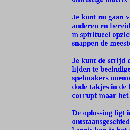
Je kunt nu gaan v
anderen en bereid
in spiritueel opzi
snappen de meeste
Je kunt de strijd 
lijden te beeindi
spelmakers noem
dode takjes in de
corrupt maar het 
De oplossing ligt 
ontstaansgeschied