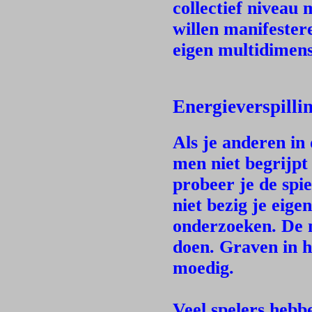
collectief niveau
willen manifester
eigen multidimens
Energieverspillin
Als je anderen in
men niet begrijpt
probeer je de spi
niet bezig je eige
onderzoeken. De 
doen. Graven in h
moedig.
Veel spelers hebbe