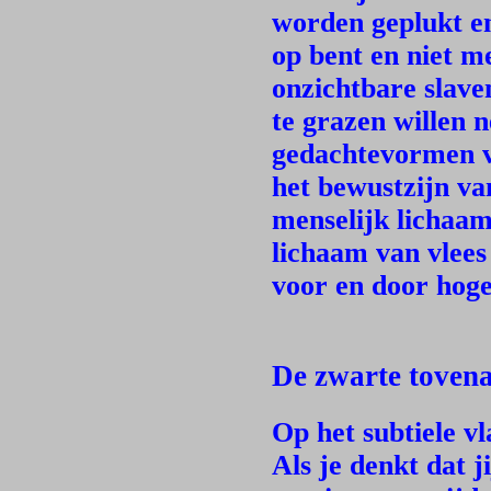
worden geplukt en 
op bent en niet me
onzichtbare slave
te grazen willen
gedachtevormen v
het bewustzijn va
menselijk lichaam
lichaam van vlees 
voor en door hoge
De zwarte tovena
Op het subtiele vl
Als je denkt dat 