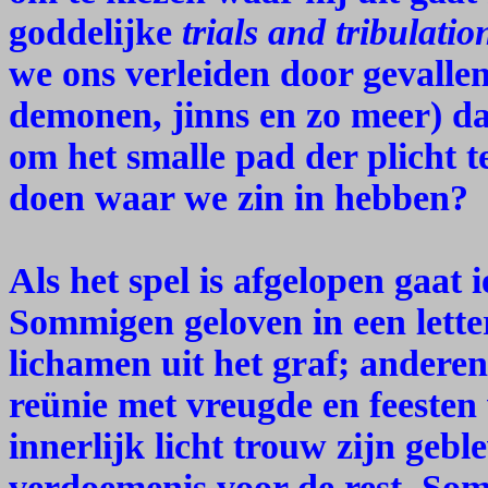
goddelijke
trials and tribulatio
we ons verleiden door gevallen
demonen, jinns en zo meer) da
om het smalle pad der plicht t
doen waar we zin in hebben?
Als het spel is afgelopen gaat
Sommigen geloven in een lette
lichamen uit het graf; anderen
reünie met vreugde en feesten
innerlijk licht trouw zijn geble
verdoemenis voor de rest. So