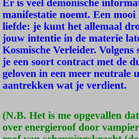
Er is veel demonische informa
manifestatie noemt. Een mooi 
liefde: je kunt het allemaal 
jouw intentie in de materie late
Kosmische Verleider. Volgens 
je een soort contract met de du
geloven in een meer neutrale un
aantrekken wat je verdient.
(N.B. Het is me opgevallen da
over energieroof door vampier
roof van scheppingskracht (de