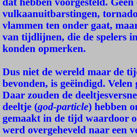
dat hebben voorgesteld. Geen
vulkaanuitbarstingen, tornado'
vlammen ten onder gaat, maar 
van tijdlijnen, die de spelers 
konden opmerken.
Dus niet de wereld maar de ti
bevonden, is geëindigd. Vele
Daar zouden de deeltjesversne
deeltje (
god-particle
) hebben o
gemaakt in de tijd waardoor on
werd overgeheveld naar een v