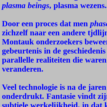
plasma beings
, plasma wezens.
Door een proces dat men
phase
zichzelf naar een andere tjdli
Montauk onderzoekers beweer
gebeurtenis in de geschiedeni
parallelle realiteiten die war
veranderen.
Veel technologie is na de jare
onderdrukt. Fantasie vindt zij
subtiele werkelijkheid, in dat