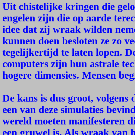
Uit chistelijke kringen die gel
engelen zijn die op aarde tere
idee dat zij wraak wilden ne
kunnen doen besloten ze zo vee
tegelijkertijd te laten lopen
computers zijn hun astrale tec
hogere dimensies. Mensen begr
De kans is dus groot, volgens d
een van deze simulaties bevin
wereld moeten manifesteren di
een gruwel is. Als wraak van he