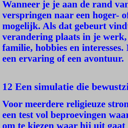
Wanneer je je aan de rand van 
verspringen naar een hoger- of
mogelijk. Als dat gebeurt vind
verandering plaats in je werk,
familie, hobbies en interesses.
een ervaring of een avontuur.
12 Een simulatie die bewustzi
Voor meerdere religieuze strom
een test vol beproevingen waar
om te kiezen waar hij uit gaa