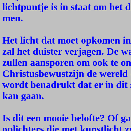
lichtpuntje is in staat om het 
men.
Het licht dat moet opkomen i
zal het duister verjagen. De 
zullen aansporen om ook te o
Christusbewustzijn de wereld
wordt benadrukt dat er in dit 
kan gaan.
Is dit een mooie belofte? Of g
oplichters die met kunstlicht