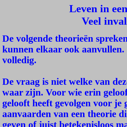
Leven in een
Veel inva
De volgende theorieën spreken
kunnen elkaar ook aanvullen. D
volledig.
De vraag is niet welke van dez
waar zijn. Voor wie erin geloo
gelooft heeft gevolgen voor je 
aanvaarden van een theorie di
geven of juist betekenisloos ma