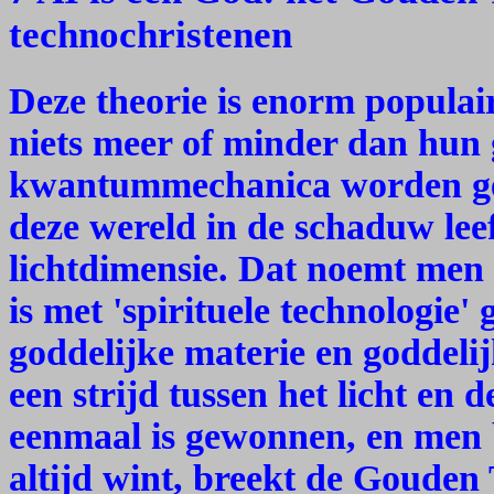
technochristenen
Deze theorie is enorm populai
niets meer of minder dan hun 
kwantummechanica worden geb
deze wereld in de schaduw lee
lichtdimensie. Dat noemt men 
is met 'spirituele technologie'
goddelijke materie en goddeli
een strijd tussen het licht en d
eenmaal is gewonnen, en men b
altijd wint, breekt de Gouden 