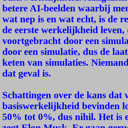
betere AI-beelden waarbij me
wat nep is en wat echt, is de r
de eerste werkelijkheid leven, o
voortgebracht door een simulat
door een simulatie, dus de laa
keten van simulaties. Niemand
dat geval is.
Schattingen over de kans dat 
basiswerkelijkheid bevinden l
50% tot 0%, dus nihil. Het is 
zegt Elon Musk. Er gaan geruc