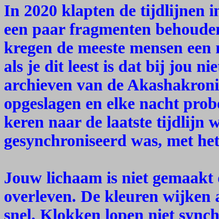
In 2020 klapten de tijdlijnen 
een paar fragmenten behoude
kregen de meeste mensen een
als je dit leest is dat bij jou n
archieven van de Akashakroni
opgeslagen en elke nacht probe
keren naar de laatste tijdlijn 
gesynchroniseerd was, met het
Jouw lichaam is niet gemaakt
overleven. De kleuren wijken a
snel. Klokken lopen niet synch