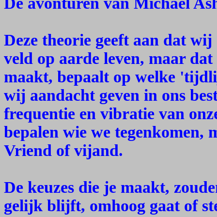
De avonturen van Michael As
Deze theorie geeft aan dat wij
veld op aarde leven, maar dat 
maakt, bepaalt op welke 'tijdl
wij aandacht geven in ons bes
frequentie en vibratie van on
bepalen wie we tegenkomen, m
Vriend of vijand.
De keuzes die je maakt, zouden
gelijk blijft, omhoog gaat of s