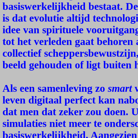
basiswerkelijkheid bestaat. 
is dat evolutie altijd technolo
idee van spirituele vooruitgan
tot het verleden gaat behoren
collectief scheppersbewustzijn
beeld gehouden of ligt buiten 
Als een samenleving zo
smart
w
leven digitaal perfect kan na
dat men dat zeker zou doen. U
simulaties niet meer te onders
basiswerkelijkheid. Aangezien