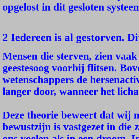
opgelost in dit gesloten systee
2 Iedereen is al gestorven. D
Mensen die sterven, zien vaak
geestesoog voorbij flitsen. Bo
wetenschappers de hersenactiv
langer door, wanneer het licha
Deze theorie beweert dat wij n
bewustzijn is vastgezet in die
ons voelen als in een droom. 