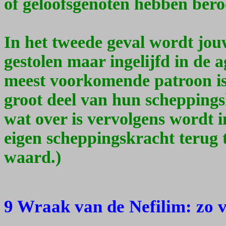
of geloofsgenoten hebben bero
In het tweede geval wordt jou
gestolen maar ingelijfd in de
meest voorkomende patroon is
groot deel van hun scheppings
wat over is vervolgens wordt in
eigen scheppingskracht terug 
waard.)
9 Wraak van de Nefilim: zo v