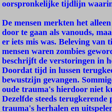
oorspronkelijke tijdlijn waar
De mensen merkten het alleen 
door te gaan als vanouds, ma
er iets mis was. Beleving van 
mensen waren zombies geword
beschrijft de verstoringen in h
Doordat tijd in lussen terugkee
bewustzijn gevangen. Sommige
oude trauma's hierdoor niet 
Dezelfde steeds terugkerende 
trauma's herhalen en uitspel