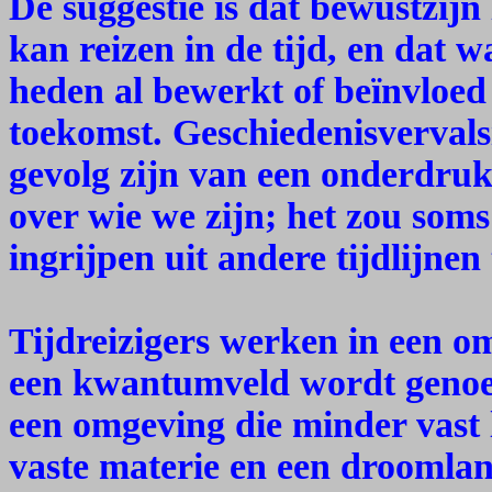
De suggestie is dat bewustzijn 
kan reizen in de tijd, en dat w
heden al bewerkt of beïnvloed 
toekomst. Geschiedenisvervalsi
gevolg zijn van een onderdruk
over wie we zijn; het zou som
ingrijpen uit andere tijdlijnen
Tijdreizigers werken in een o
een kwantumveld wordt genoe
een omgeving die minder vast l
vaste materie en een droomlan