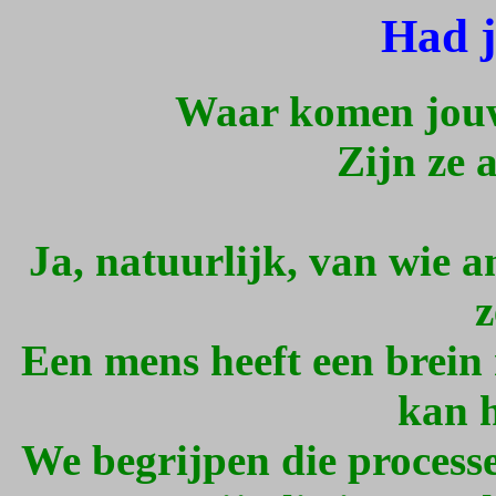
Had j
Waar komen jou
Zijn ze 
Ja, natuurlijk, van wie a
z
Een mens heeft een brein
kan h
We begrijpen die processe