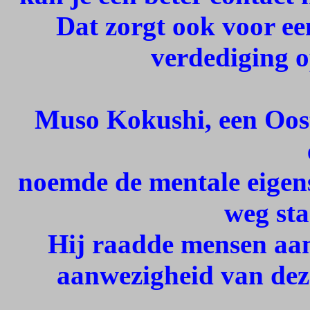
Dat zorgt ook voor ee
verdediging o
Muso Kokushi, een Ooste
noemde de mentale eigens
weg st
Hij raadde mensen aa
aanwezigheid van dez