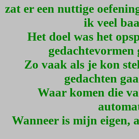
zat er een nuttige oefeni
ik veel ba
Het doel was het ops
gedachtevormen g
Zo vaak als je kon ste
gedachten gaa
Waar komen die va
automat
Wanneer is mijn eigen, a