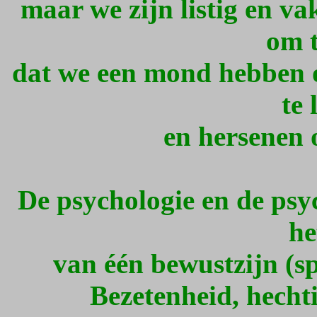
maar we zijn listig en 
om t
dat we een mond hebben 
te 
en hersenen 
De psychologie en de psy
he
van één bewustzijn (sp
Bezetenheid, hechti