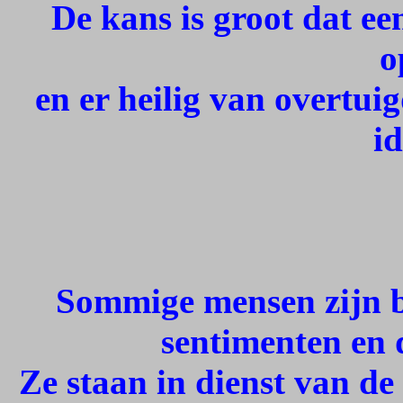
De kans is groot dat ee
o
en er heilig van overtuig
i
Sommige mensen zijn b
sentimenten en 
Ze staan in dienst van de