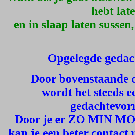
hebt lat
en in slaap laten sussen
Opgelegde geda
Door bovenstaande o
wordt het steeds 
gedachtevor
Door je er ZO MIN MOG
kan je een beter contact 