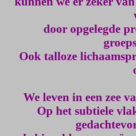
kunnen we er zeker van 
door opgelegde p
groep
Ook talloze lichaamsp
We leven in een zee v
Op het subtiele vlak
gedachtevo