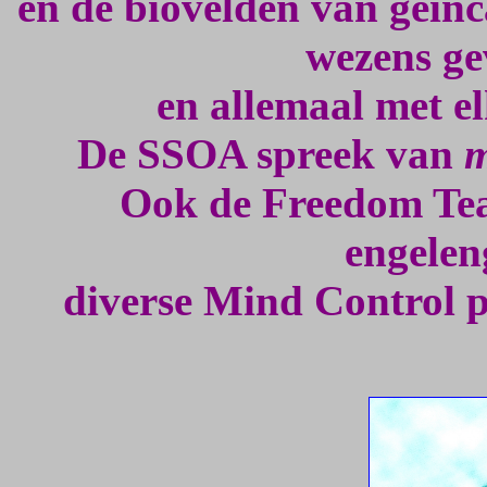
en de biovelden van geïnc
wezens g
en allemaal met el
De SSOA spreek van
m
Ook de Freedom Teac
engelen
diverse Mind Control p