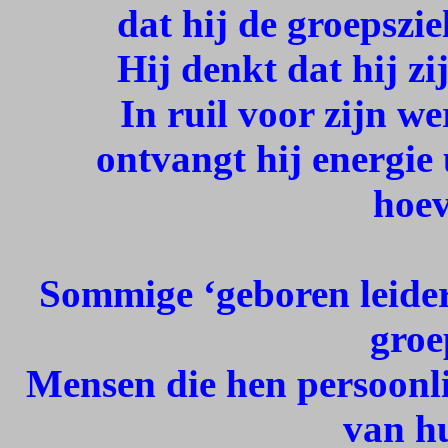
dat hij de groepszie
Hij denkt dat hij z
In ruil voor zijn w
ontvangt hij energie 
hoev
Sommige ‘geboren leiders
groe
Mensen die hen persoonli
van h