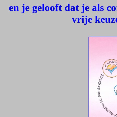
en je gelooft dat je als
vrije keuz