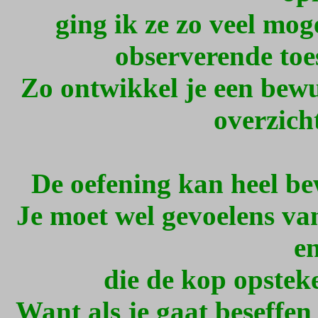
ging ik ze zo veel moge
observerende toes
Zo ontwikkel je een bewu
overzich
De oefening kan heel b
Je moet wel gevoelens van
e
die de kop opsteke
Want als je gaat beseffen 