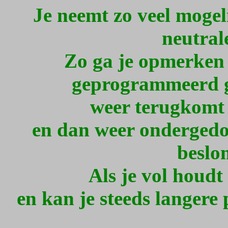
Je neemt zo veel mogel
neutral
Zo ga je opmerken h
geprogrammeerd g
weer terugkomt 
en dan weer ondergedom
beslo
Als je vol houdt
en kan je steeds langere 