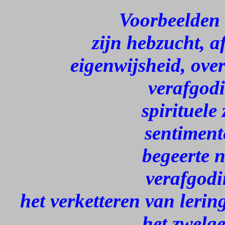
Voorbeelden
zijn hebzucht, 
eigenwijsheid, ove
verafgodi
spirituele
sentiment
begeerte n
verafgodi
het verketteren van lerin
het zwelge