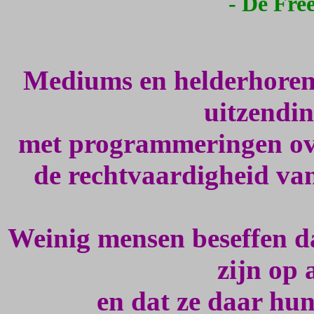
- De Fre
Mediums en helderhorend
uitzendi
met programmeringen over
de rechtvaardigheid van
Weinig mensen beseffen d
zijn op 
en dat ze daar hun