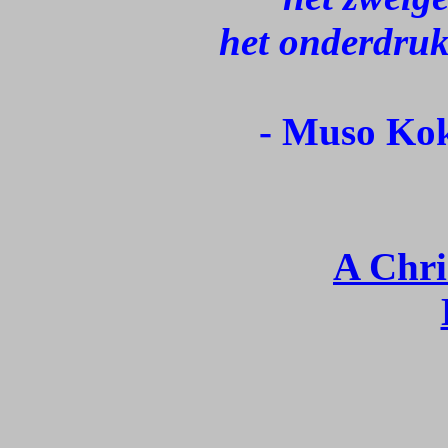
het onderdruk
- Muso Kok
A Chri