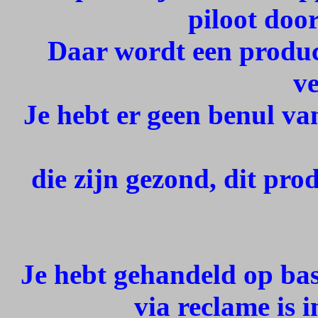
piloot doo
Daar wordt een produ
ve
Je hebt er geen benul va
die zijn gezond, dit pro
Je hebt gehandeld op ba
via reclame is 