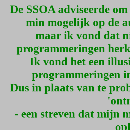
De SSOA adviseerde om t
min mogelijk op de au
maar ik vond dat ni
programmeringen herke
Ik vond het een illus
programmeringen in
Dus in plaats van te pro
'ont
- een streven dat mijn 
opl