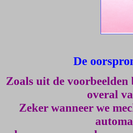
De oorspro
Zoals uit de voorbeelden 
overal v
Zeker wanneer we mech
automat