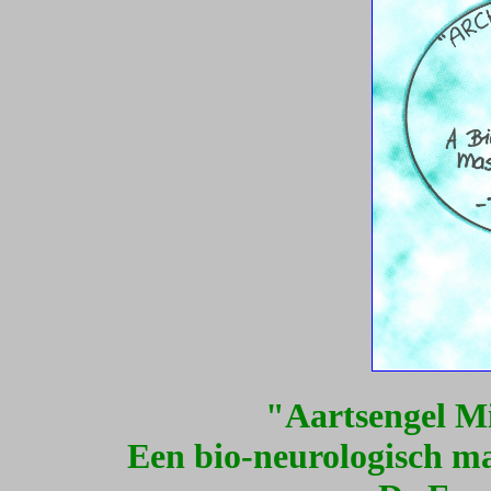
"Aartsengel Mi
Een bio-neurologisch m