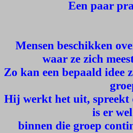
Een paar pra
Mensen beschikken over
waar ze zich meest
Zo kan een bepaald idee z
groe
Hij werkt het uit, spreek
is er we
binnen die groep conti