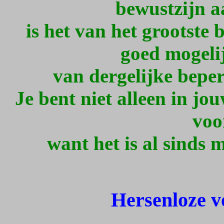
bewustzijn aa
is het van het grootste 
goed mogeli
van dergelijke bep
Je bent niet alleen in jo
voo
want het is al sinds 
Hersenloze 