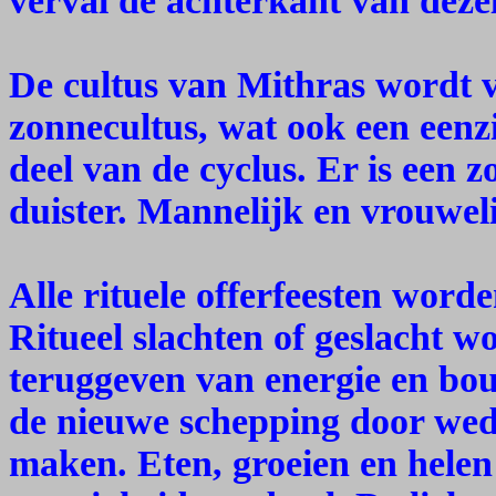
verval de achterkant van dezel
De cultus van Mithras wordt v
zonnecultus, wat ook een eenz
deel van de cyclus. Er is een 
duister. Mannelijk en vrouwelij
Alle rituele offerfeesten word
Ritueel slachten of geslacht w
teruggeven van energie en bo
de nieuwe schepping door wed
maken. Eten, groeien en helen 