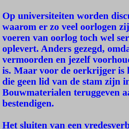
Op universiteiten worden disc
waarom er zo veel oorlogen zi
voeren van oorlog toch wel se
oplevert. Anders gezegd, omd
vermoorden en jezelf voorhou
is. Maar voor de oerkrijger i
die geen lid van de stam zijn
Bouwmaterialen teruggeven aa
bestendigen.
Het sluiten van een vredesver