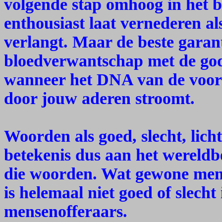
volgende stap omhoog in het b
enthousiast laat vernederen als
verlangt. Maar de beste garant
bloedverwantschap met de god
wanneer het DNA van de voorv
door jouw aderen stroomt.
Woorden als goed, slecht, lich
betekenis dus aan het wereldb
die woorden. Wat gewone mens
is helemaal niet goed of slecht
mensenofferaars.