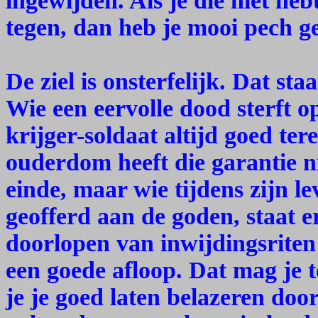
ingewijden. Als je die niet he
tegen, dan heb je mooi pech g
De ziel is onsterfelijk. Dat st
Wie een eervolle dood sterft o
krijger-soldaat altijd goed tere
ouderdom heeft die garantie ni
einde, maar wie tijdens zijn le
geofferd aan de goden, staat e
doorlopen van inwijdingsriten
een goede afloop. Dat mag je 
je je goed laten belazeren door