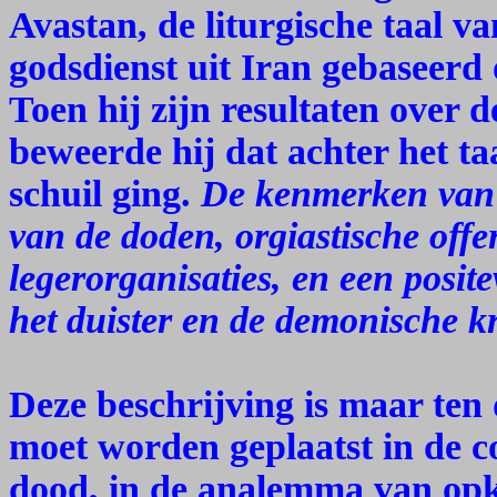
Avastan, de liturgische taal v
godsdienst uit Iran gebaseerd 
Toen hij zijn resultaten over 
beweerde hij dat achter het t
schuil ging.
De kenmerken van d
van de doden, orgiastische offe
legerorganisaties, en een posit
het duister en de demonische k
Deze beschrijving is maar ten 
moet worden geplaatst in de c
dood, in de analemma van op