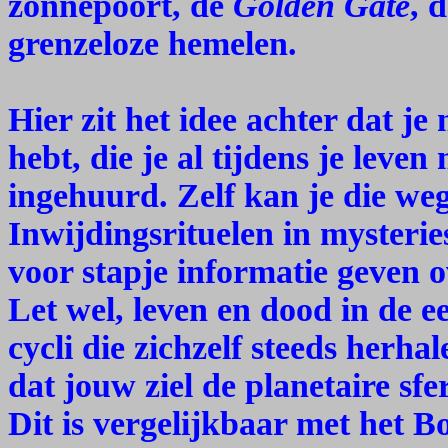
zonnepoort, de
Golden Gate
, 
grenzeloze hemelen.
Hier zit het idee achter dat je
hebt, die je al tijdens je lev
ingehuurd. Zelf kan je die weg
Inwijdingsrituelen in mysterie
voor stapje informatie geven 
Let wel, leven en dood in de e
cycli die zichzelf steeds herha
dat jouw ziel de planetaire sf
Dit is vergelijkbaar met het B