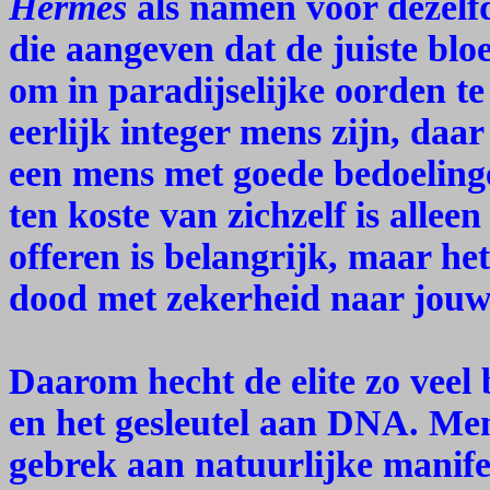
Hermes
als namen voor dezelfd
die aangeven dat de juiste bloe
om in paradijselijke oorden t
eerlijk integer mens zijn, daa
een mens met goede bedoeling
ten koste van zichzelf is alleen
offeren is belangrijk, maar he
dood met zekerheid naar jouw
Daarom hecht de elite zo vee
en het gesleutel aan DNA. Men
gebrek aan natuurlijke manif