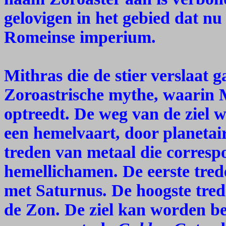
gelovigen in het gebied dat nu
Romeinse imperium.
Mithras die de stier verslaat 
Zoroastrische mythe, waarin 
optreedt. De weg van de ziel w
een hemelvaart, door planetair
treden van metaal die corres
hemellichamen. De eerste tre
met Saturnus. De hoogste tred
de Zon. De ziel kan worden bev