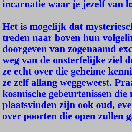
incarnatie waar je jezelf van 
Het is mogelijk dat mysteries
treden naar boven hun volgel
doorgeven van zogenaamd excl
weg van de onsterfelijke ziel 
ze echt over die geheime kenn
ze zelf allang weggeweest. Pra
kosmische gebeurtenissen die m
plaatsvinden zijn ook oud, eve
over poorten die open zullen 