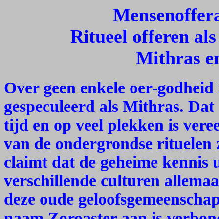
Mensenoffera
Ritueel offeren al
Mithras en
Over geen enkele oer-godheid i
gespeculeerd als Mithras. Dat
tijd en op veel plekken is ver
van de ondergrondse rituelen 
claimt dat de geheime kennis 
verschillende culturen allema
deze oude geloofsgemeenschap.
naam Zoroaster aan is verbon