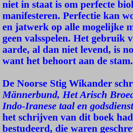
niet in staat is om perfecte bi
manifesteren. Perfectie kan w
en jatwerk op alle mogelijke
geen valsspelen. Het gebruik 
aarde, al dan niet levend, is n
want het behoort aan de stam.
De Noorse Stig Wikander sch
Männerbund, Het Arisch Broede
Indo-Iranese taal en godsdiens
het schrijven van dit boek had
bestudeerd, die waren geschre