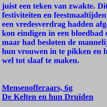
juist een teken van zwakte. D
festiviteiten en feestmaaltijd
een vredesverdrag hadden afges
kon eindigen in een bloedbad 
maar had besloten de manneli
hun vrouwen in te pikken en h
wel tot slaaf te maken.
Mensenofferaars, 6g
De Kelten en hun Druïden