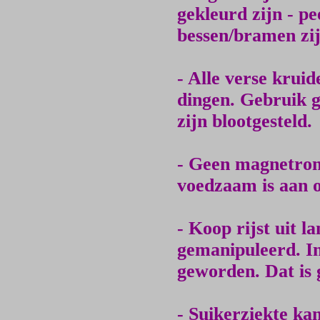
gekleurd zijn - pe
bessen/bramen zij
- Alle verse kruid
dingen. Gebruik g
zijn blootgesteld.
- Geen magnetron 
voedzaam is aan o
- Koop rijst uit l
gemanipuleerd. I
geworden. Dat is g
- Suikerziekte ka