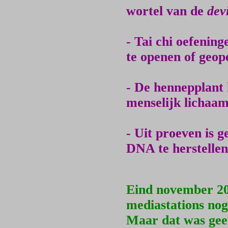
wortel van de
devi
- Tai chi oefeni
te openen of geop
- De hennepplant 
menselijk lichaam
- Uit proeven is 
DNA te herstellen
Eind november 20
mediastations nog
Maar dat was gee