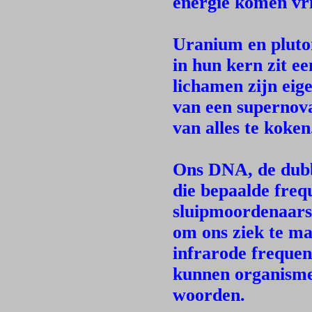
energie komen vri
Uranium en pluto
in hun kern zit e
lichamen zijn eige
van een supernova
van alles te koken
Ons DNA, de dubbe
die bepaalde freq
sluipmoordenaars 
om ons ziek te ma
infrarode frequen
kunnen organism
woorden.