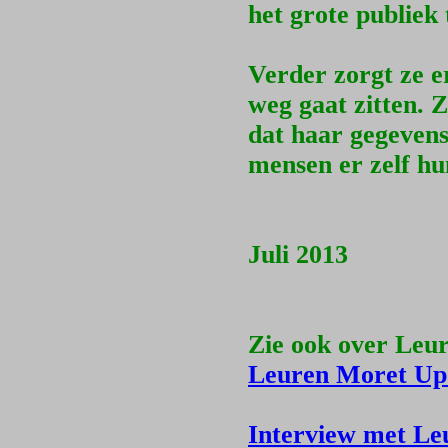
het grote publiek 
Verder zorgt ze e
weg gaat zitten. 
dat haar gegevens
mensen er zelf h
Juli 2013
Zie ook over Leu
Leuren Moret Upd
Interview met L