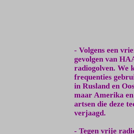
- Volgens een vri
gevolgen van HAA
radiogolven. We 
frequenties gebru
in Rusland en Oos
maar Amerika en h
artsen die deze te
verjaagd.
- Tegen vrije rad