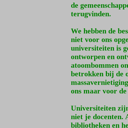
de gemeenschappe
terugvinden.
We hebben de best
niet voor ons opg
universiteiten is
ontworpen en ontw
atoombommen ontw
betrokken bij de o
massavernietiging
ons maar voor de
Universiteiten zij
niet je docenten. A
bibliotheken en h