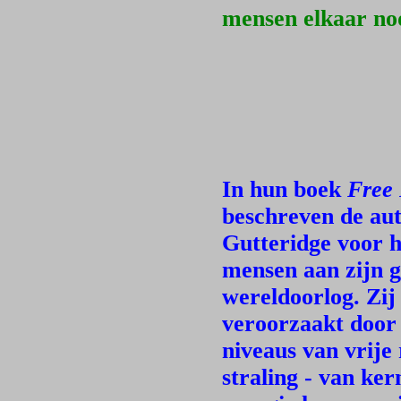
mensen elkaar nodi
In hun boek
Free 
beschreven de aut
Gutteridge voor h
mensen aan zijn g
wereldoorlog. Zij
veroorzaakt door v
niveaus van vrije
straling - van ke