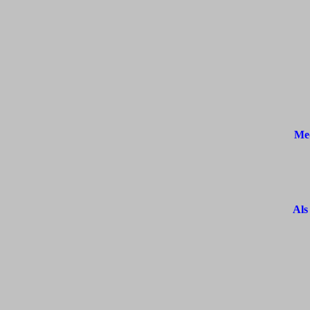
Med
Als