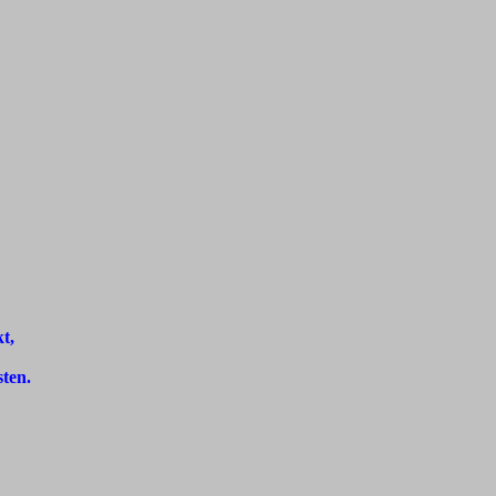
t,
ten.