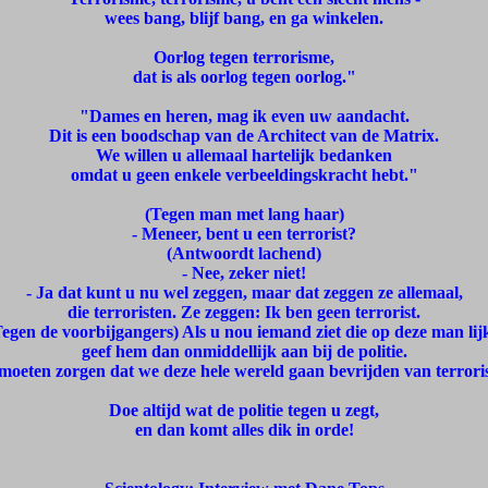
wees bang, blijf bang, en ga winkelen.
Oorlog tegen terrorisme,
dat is als oorlog tegen oorlog."
"Dames en heren, mag ik even uw aandacht.
Dit is een boodschap van de Architect van de Matrix.
We willen u allemaal hartelijk bedanken
omdat u geen enkele verbeeldingskracht hebt."
(Tegen man met lang haar)
- Meneer, bent u een terrorist?
(Antwoordt lachend)
- Nee, zeker niet!
- Ja dat kunt u nu wel zeggen, maar dat zeggen ze allemaal,
die terroristen. Ze zeggen: Ik ben geen terrorist.
Tegen de voorbijgangers) Als u nou iemand ziet die op deze man lijk
geef hem dan onmiddellijk aan bij de politie.
oeten zorgen dat we deze hele wereld gaan bevrijden van terroris
Doe altijd wat de politie tegen u zegt,
en dan komt alles dik in orde!