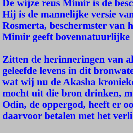
De wijze reus Mimir is de bes
Hij is de mannelijke versie va
Rosmerta, beschermster van h
Mimir geeft bovennatuurlijke 
Zitten de herinneringen van a
geleefde levens in dit bronwate
wat wij nu de Akasha kronie
mocht uit die bron drinken, m
Odin, de oppergod, heeft er o
daarvoor betalen met het verli