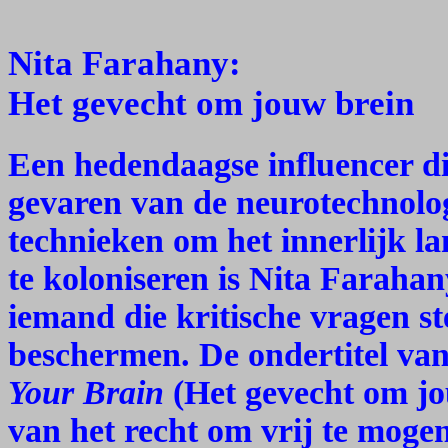
Nita Farahany:
Het gevecht om jouw brein
Een hedendaagse influencer d
gevaren van de neurotechnolog
technieken om het innerlijk l
te koloniseren is Nita Farahan
iemand die kritische vragen s
beschermen. De ondertitel va
Your Brain
(Het gevecht om jo
van het recht om vrij te moge