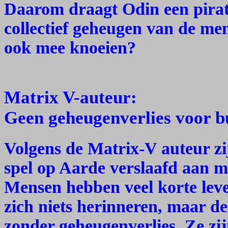
Daarom draagt Odin een pirat
collectief geheugen van de men
ook mee knoeien?
Matrix V-auteur:
Geen geheugenverlies voor b
Volgens de Matrix-V auteur zi
spel op Aarde verslaafd aan m
Mensen hebben veel korte leve
zich niets herinneren, maar de
zonder geheugenverlies. Ze zi