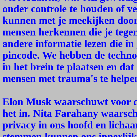
onder controle te houden of v
kunnen met je meekijken doo
mensen herkennen die je tege
andere informatie lezen die i
pincode. We hebben de techn
in het brein te plaatsen en da
mensen met trauma's te helpe
Elon Musk waarschuwt voor d
het in. Nita Farahany waarsc
privacy in ons hoofd en licha
stemmen kunnen ons innerlijk