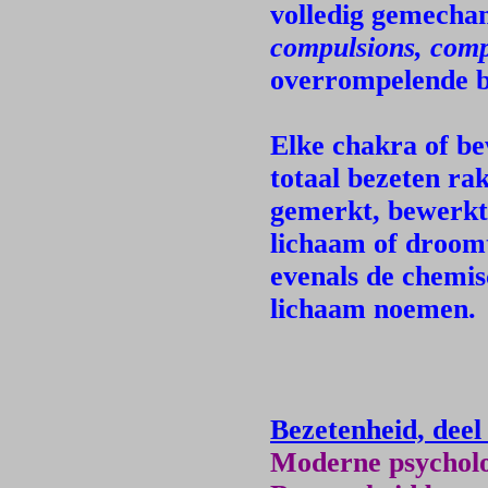
volledig gemecha
compulsions, comp
overrompelende be
Elke chakra of b
totaal bezeten ra
gemerkt, bewerkt
lichaam of droom
evenals de chemis
lichaam noemen.
Bezetenheid, deel
Moderne psycholog