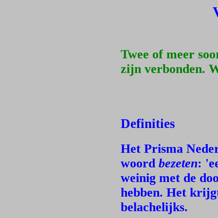
Twee of meer soo
zijn verbonden. W
Definities
Het Prisma Neder
woord
bezeten
: '
weinig met de do
hebben. Het krijgt
belachelijks.