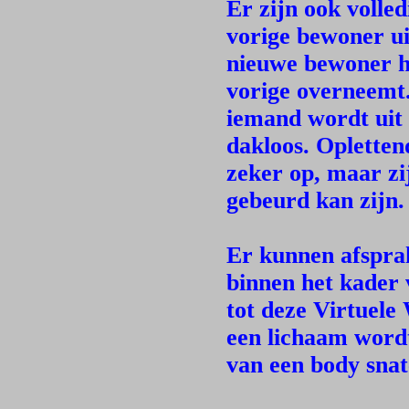
Er zijn ook volle
vorige bewoner ui
nieuwe bewoner h
vorige overneemt
iemand wordt uit 
dakloos. Opletten
zeker op, maar zi
gebeurd kan zijn.
Er kunnen afsprak
binnen het kader 
tot deze Virtuele
een lichaam word
van een body sna