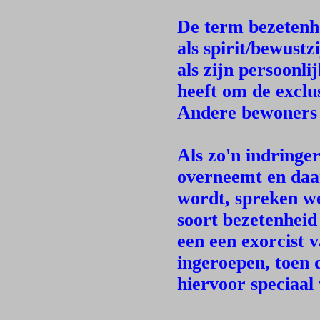
De term bezetenh
als spirit/bewustz
als zijn persoonli
heeft om de exclu
Andere bewoners z
Als zo'n indringe
overneemt en daa
wordt, spreken w
soort bezetenheid
een een exorcist 
ingeroepen, toen d
hiervoor speciaal