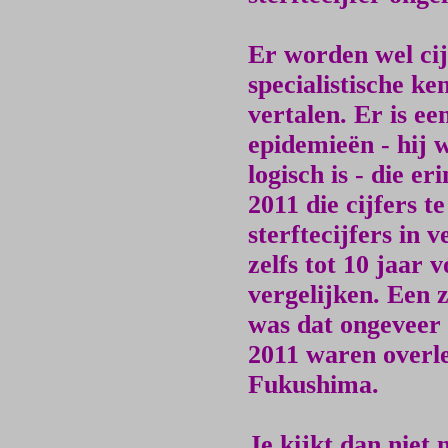
Er worden wel cij
specialistische k
vertalen. Er is e
epidemieën - hij 
logisch is - die e
2011 die cijfers t
sterftecijfers in 
zelfs tot 10 jaar
vergelijken. Een z
was dat ongeveer
2011 waren overle
Fukushima.
Je kijkt dan niet 