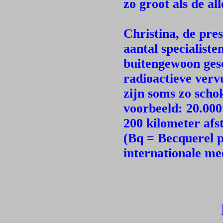
zo groot als de al
Christina, de pre
aantal specialiste
buitengewoon gesc
radioactieve verv
zijn soms zo scho
voorbeeld: 20.00
200 kilometer af
(Bq = Becquerel p
internationale mee