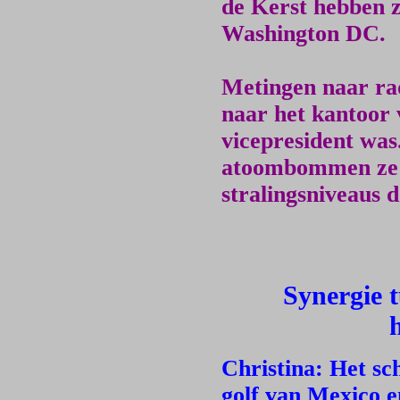
de Kerst hebben z
Washington DC.
Metingen naar rad
naar het kantoor 
vicepresident was
atoombommen ze 
stralingsniveaus 
Synergie t
h
Christina: Het schi
golf van Mexico e