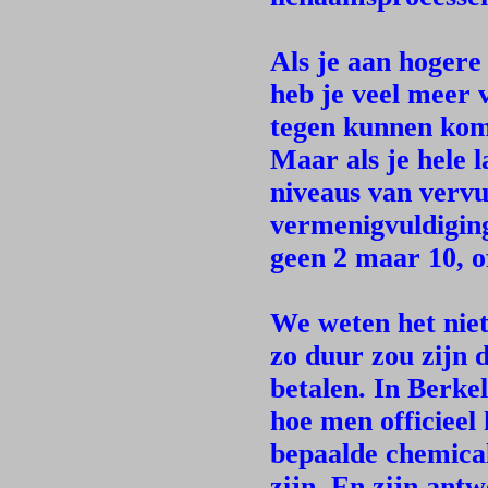
Als je aan hogere
heb je veel meer v
tegen kunnen kom
Maar als je hele l
niveaus van vervu
vermenigvuldiging
geen 2 maar 10, of
We weten het niet
zo duur zou zijn 
betalen. In Berke
hoe men officieel
bepaalde chemical
zijn. En zijn an