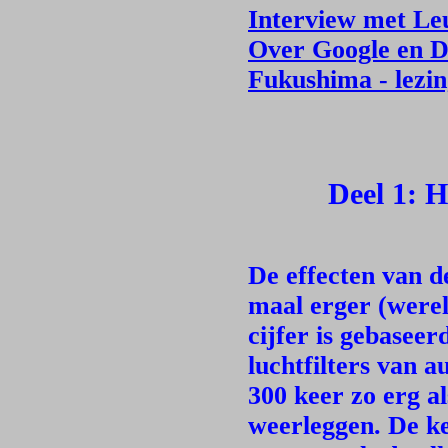
Interview met L
Over Google en 
Fukushima - lezin
Deel 1: H
De effecten van 
maal erger (werel
cijfer is gebaseer
luchtfilters van a
300 keer zo erg a
weerleggen. De k