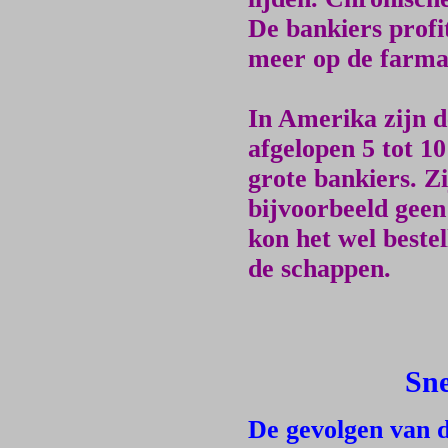
De bankiers profi
meer op de farmac
In Amerika zijn d
afgelopen 5 tot 10
grote bankiers. Z
bijvoorbeeld geen
kon het wel beste
de schappen.
Sne
De gevolgen van d