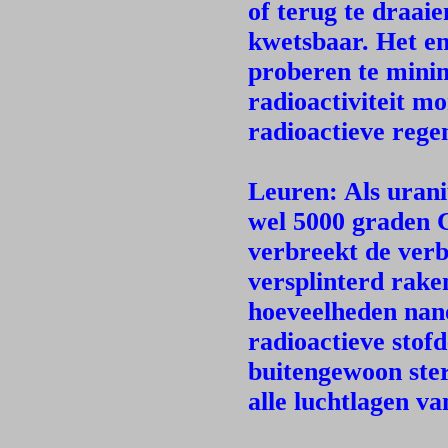
of terug te draai
kwetsbaar. Het en
proberen te minim
radioactiviteit m
radioactieve rege
Leuren: Als urani
wel 5000 graden C
verbreekt de verb
versplinterd rake
hoeveelheden nanod
radioactieve stofd
buitengewoon ster
alle luchtlagen va