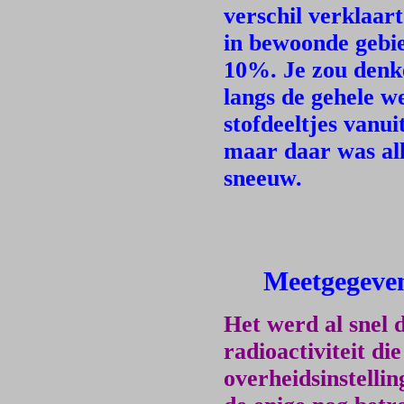
verschil verklaar
in bewoonde gebi
10%. Je zou denke
langs de gehele w
stofdeeltjes vanu
maar daar was al
sneeuw.
Meetgegeven
Het werd al snel 
radioactiviteit d
overheidsinstelli