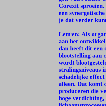
Corexit sproeien.
een synergetische 
je dat verder kun
Leuren: Als orga
aan het ontwikkel
dan heeft dit een 
blootstelling aan
wordt blootgestel
stralingsniveaus 
schadelijke effect
alleen. Dat komt 
produceren die ver
hoge verdichting,
lichaamsprocesse