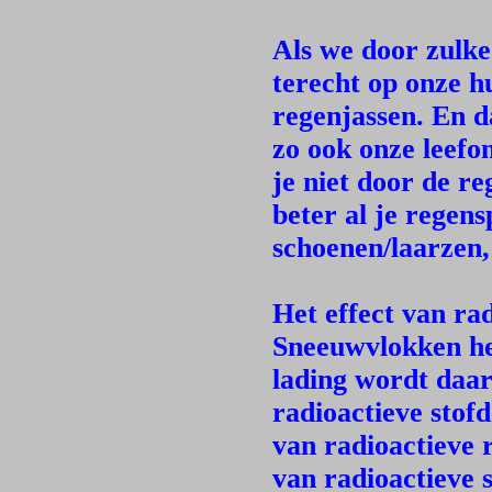
Als we door zulke
terecht op onze hu
regenjassen. En d
zo ook onze leefo
je niet door de re
beter al je regens
schoenen/laarzen, 
Het effect van ra
Sneeuwvlokken he
lading wordt daar
radioactieve stof
van radioactieve 
van radioactieve 