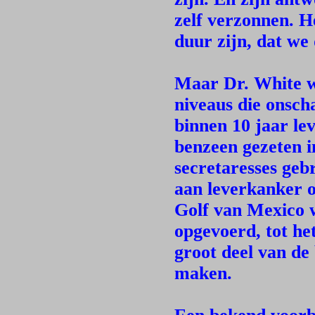
zelf verzonnen. H
duur zijn, dat we
Maar Dr. White wi
niveaus die onsc
binnen 10 jaar le
benzeen gezeten in
secretaresses gebr
aan leverkanker o
Golf van Mexico 
opgevoerd, tot he
groot deel van de 
maken.