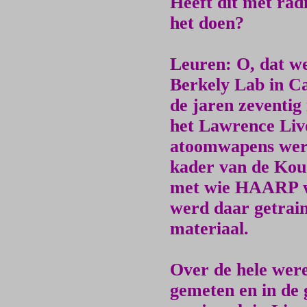
Heeft dit met rad
het doen?
Leuren: O, dat we
Berkely Lab in Ca
de jaren zeventig
het Lawrence Li
atoomwapens werd
kader van de Kou
met wie HAARP we
werd daar getrain
materiaal.
Over de hele were
gemeten en in de 