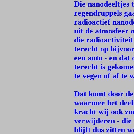
Die nanodeeltjes 
regendruppels ga
radioactief nanode
uit de atmosfeer 
die radioactivitei
terecht op bijvoo
een auto - en dat 
terecht is gekome
te vegen of af te 
Dat komt door de
waarmee het deel
kracht wij ook zo
verwijderen - die 
blijft dus zitten w