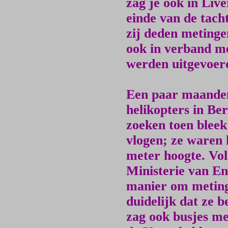
zag je ook in Liv
einde van de tacht
zij deden metinge
ook in verband m
werden uitgevoer
Een paar maanden
helikopters in Ber
zoeken toen bleek
vlogen; ze waren 
meter hoogte. Vol
Ministerie van En
manier om meting
duidelijk dat ze b
zag ook busjes me