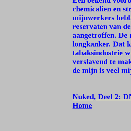
Een bekend voorbe
chemicalien en str
mijnwerkers hebbe
reservaten van d
aangetroffen. De 
longkanker. Dat 
tabaksindustrie 
verslavend te mak
de mijn is veel m
Nuked, Deel 2: D
Home