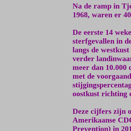
Na de ramp in Tje
1968, waren er 40
De eerste 14 weke
sterfgevallen in 
langs de westkust 
verder landinwaar
meer dan 10.000 
met de voorgaande
stijgingspercenta
oostkust richting
Deze cijfers zijn 
Amerikaanse CDC 
Prevention) in 201