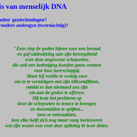
is van menselijk DNA
oden' gentechnologen?
ouders androgyn (tweeslachtig)?
"Zeus riep de goden bijeen voor een beraad
en gaf uitdrukking aan zijn bezorgdheid
over deze ongewone schepselen,
die ooit een bedreiging konden gaan vormen
voor hun heerschappij.
Maar hij voelde er weinig voor
om ze te vernietigen met zijn bliksemflitsen,
omdat er dan niemand zou zijn
om aan de goden te offeren.
Hij loste het probleem op
door de schepselen in trance te brengen
en doormidden te splijten...
toen ze ontwaakten,
kon elke helft zich nog maar vaag herinneren
wat zijn wezen was voor deze splitsing in twee delen.