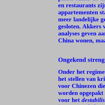
en restaurants zij
appartementen sta
meer landelijke g
gesloten. Akkers
analyses geven aa
China wonen, maar
Ongekend streng
Onder het regime
het stellen van kr
voor Chinezen die
worden opgepakt 
voor het
destabili