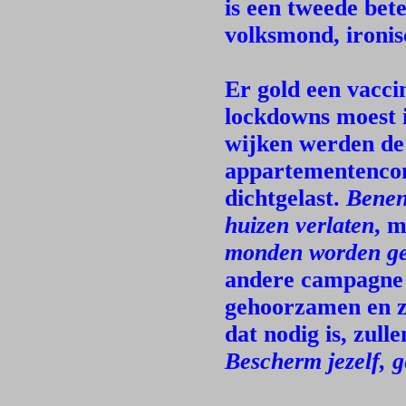
is een tweede bet
volksmond, ironis
Er gold een vaccin
lockdowns moest i
wijken werden de
appartementencom
dichtgelast.
Benen
huizen verlaten
, 
monden worden ges
andere campagne h
gehoorzamen en zi
dat nodig is, zull
Bescherm jezelf, g