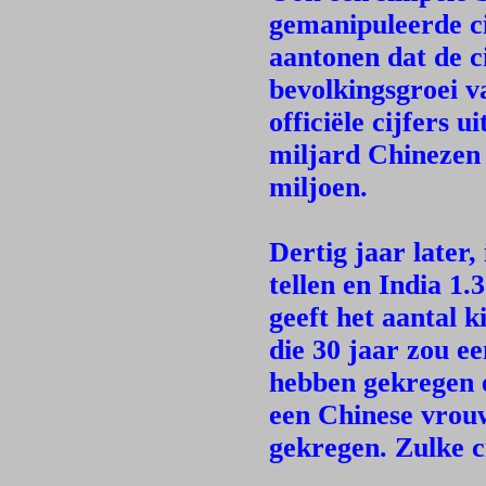
gemanipuleerde ci
aantonen dat de ci
bevolkingsgroei v
officiële cijfers 
miljard Chinezen 
miljoen.
Dertig jaar later
tellen en India 1.
geeft het aantal 
die 30 jaar zou e
hebben gekregen e
een Chinese vrouw
gekregen. Zulke c