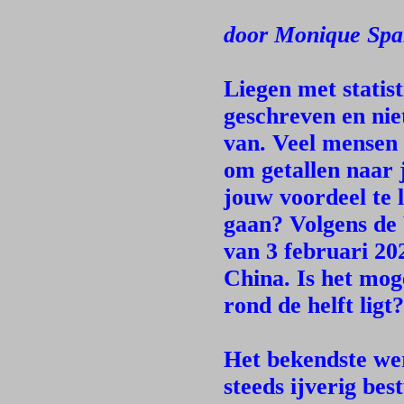
door Monique Spa
Liegen met statist
geschreven en nie
van. Veel mensen 
om getallen naar 
jouw voordeel te 
gaan? Volgens de
van 3 februari 20
China. Is het mog
rond de helft ligt?
Het bekendste wer
steeds ijverig be