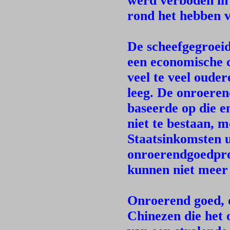
werd verboden in 
rond het hebben v
De scheefgegroei
een economische c
veel te veel ouder
leeg. De onroeren
baseerde op die e
niet te bestaan, m
Staatsinkomsten u
onroerendgoedpro
kunnen niet meer
Onroerend goed, d
Chinezen die het 