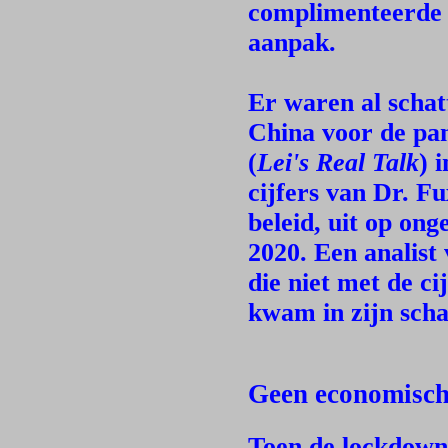
complimenteerde 
aanpak.
Er waren al schat
China voor de pa
(
Lei's Real Talk
) 
cijfers van Dr. Fu
beleid, uit op on
2020. Een analist
die niet met de c
kwam in zijn scha
Geen economisch
Toen de lockdowns