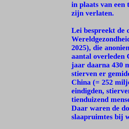
in plaats van een
zijn verlaten.
Lei bespreekt de c
Wereldgezondheid
2025), die anoniem
aantal overleden 
jaar daarna 430 m
stierven er gemid
China (= 252 milj
eindigden, stierve
tienduizend mense
Daar waren de dod
slaapruimtes bij 