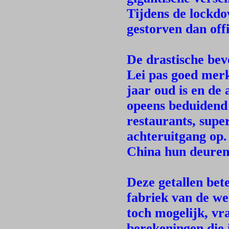
Tijdens de lockdo
gestorven dan offi
De drastische bev
Lei pas goed mer
jaar oud is en de
opeens beduiden
restaurants, supe
achteruitgang op
China hun deuren 
Deze getallen bet
fabriek van de we
toch mogelijk, vra
berekeningen die 