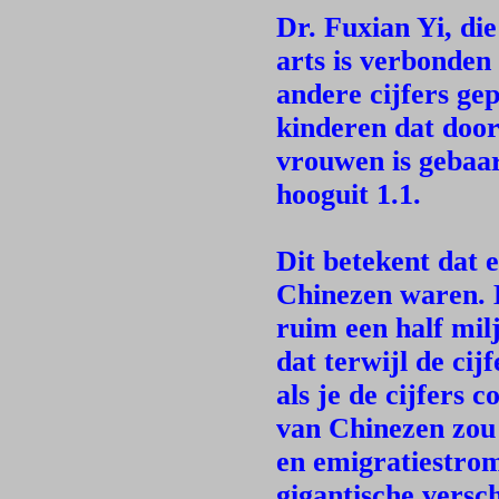
Dr. Fuxian Yi, di
arts is verbonden 
andere cijfers ge
kinderen dat door
vrouwen is gebaar
hooguit 1.1.
Dit betekent dat 
Chinezen waren. 
ruim een half mil
dat terwijl de ci
als je de cijfers 
van Chinezen zou 
en emigratiestrom
gigantische versc