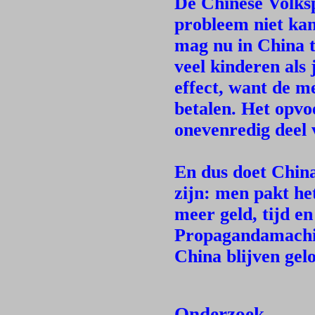
De Chinese Volksp
probleem niet kan
mag nu in China t
veel kinderen als 
effect, want de m
betalen. Het opvo
onevenredig deel 
En dus doet China
zijn: men pakt he
meer geld, tijd en
Propagandamachi
China blijven gel
Onderzoek