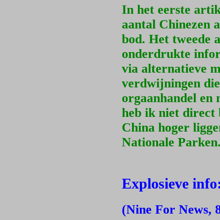
In het eerste arti
aantal Chinezen a
bod. Het tweede a
onderdrukte infor
via alternatieve 
verdwijningen die
orgaanhandel en m
heb ik niet direct
China hoger ligge
Nationale Parken
Explosieve info
(Nine For News, 8