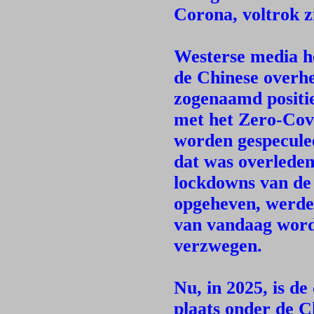
Corona, voltrok zi
Westerse media he
de Chinese overhe
zogenaamd positie
met het Zero-Covi
worden gespeculee
dat was overleden
lockdowns van de
opgeheven, werde
van vandaag worde
verzwegen.
Nu, in 2025, is de 
plaats onder de Ch