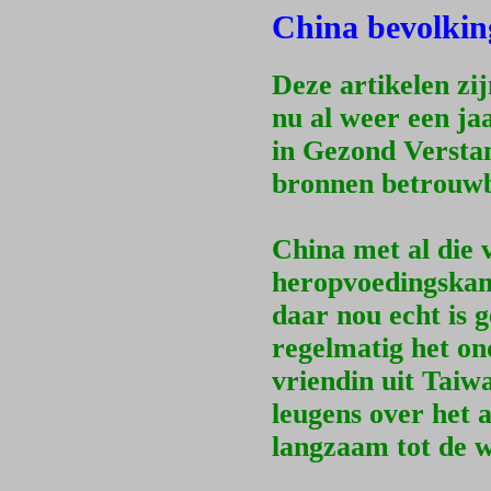
China bevolkin
Deze artikelen zi
nu al weer een ja
in Gezond Verstan
bronnen betrouwb
China met al die
heropvoedingskamp
daar nou echt is 
regelmatig het on
vriendin uit Taiw
leugens over het 
langzaam tot de w