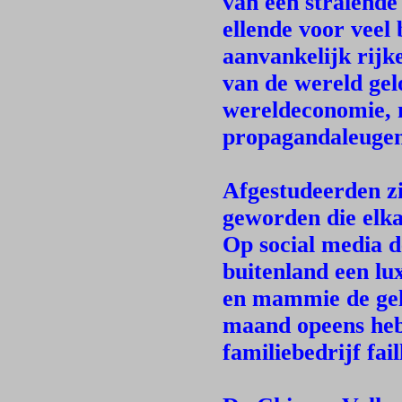
van een stralende
ellende voor veel
aanvankelijk rijk
van de wereld gel
wereldeconomie, m
propagandaleugen
Afgestudeerden zi
geworden die elk
Op social media d
buitenland een lux
en mammie de gel
maand opeens heb
familiebedrijf fail