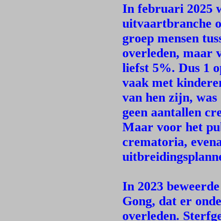
In februari 2025 
uitvaartbranche o
groep mensen tus
overleden, maar v
liefst 5%. Dus 1 
vaak met kinderen
van hen zijn, was
geen aantallen cr
Maar voor het pub
crematoria, evena
uitbreidingsplann
In 2023 beweerde 
Gong, dat er onde
overleden. Sterfge