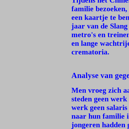
Tijdens het Chin
familie bezoeken,
een kaartje te be
jaar van de Slang
metro's en treine
en lange wachtrij
crematoria.
Analyse van geg
Men vroeg zich aa
steden geen werk
werk geen salari
naar hun familie 
jongeren hadden g