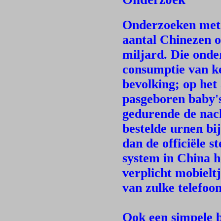
Onderzoeken met 
aantal Chinezen o
miljard. Die onde
consumptie van ke
bevolking; op het 
pasgeboren baby's
gedurende de nach
bestelde urnen bi
dan de officiële s
system in China h
verplicht mobielt
van zulke telefo
Ook een simpele 