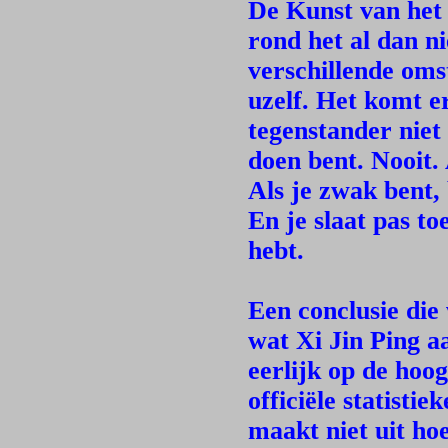
De Kunst van het 
rond het al dan n
verschillende om
uzelf. Het komt e
tegenstander niet
doen bent. Nooit. 
Als je zwak bent, 
En je slaat pas to
hebt.
Een conclusie die
wat Xi Jin Ping aa
eerlijk op de hoog
officiële statistie
maakt niet uit ho