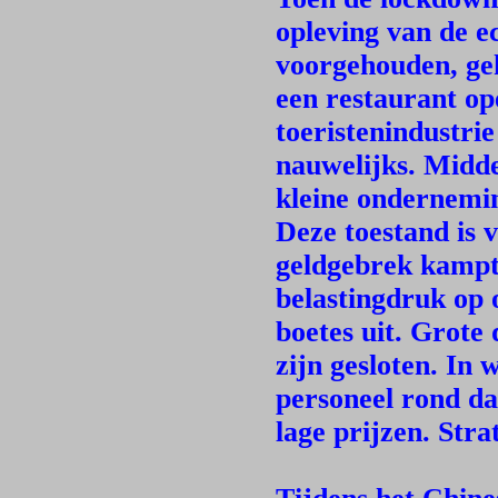
opleving van de e
voorgehouden, geh
een restaurant ope
toeristenindustrie
nauwelijks. Midde
kleine ondernemin
Deze toestand is
geldgebrek kampte
belastingdruk op
boetes uit. Grote
zijn gesloten. In 
personeel rond da
lage prijzen. Stra