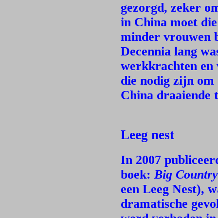
gezorgd, zeker om
in China moet die
minder vrouwen b
Decennia lang wa
werkkrachten en 
die nodig zijn om
China draaiende 
Leeg nest
In 2007 publiceer
boek:
Big Country
een Leeg Nest), 
dramatische gevol