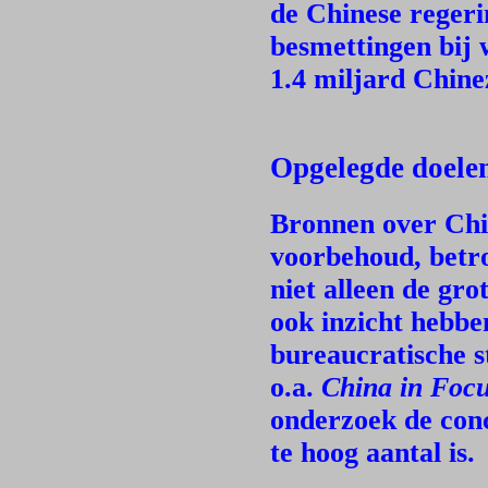
de Chinese regeri
besmettingen bij
1.4 miljard Chine
Opgelegde doele
Bronnen over Chin
voorbehoud, betr
niet alleen de g
ook inzicht hebbe
bureaucratische s
o.a.
China in Foc
onderzoek de conc
te hoog aantal is.