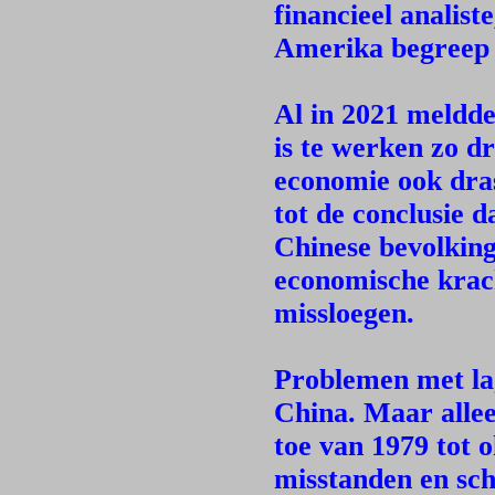
financieel analist
Amerika begreep 
Al in 2021 meldde
is te werken zo d
economie ook dra
tot de conclusie 
Chinese bevolking
economische krach
missloegen.
Problemen met lag
China. Maar allee
toe van 1979 tot 
misstanden en sch