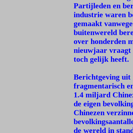
Partijleden en b
industrie waren b
gemaakt vanwege 
buitenwereld bere
over honderden m
nieuwjaar vraagt 
toch gelijk heeft.
Berichtgeving uit
fragmentarisch en
1.4 miljard Chine
de eigen bevolkin
Chinezen verzinn
bevolkingsaantall
de wereld in stand