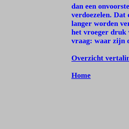
dan een onvoorste
verdoezelen. Dat e
langer worden ve
het vroeger druk 
vraag: waar zijn
Overzicht vertali
Home