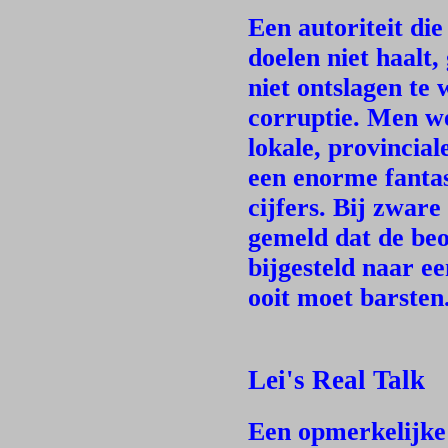
Een autoriteit die
doelen niet haalt,
niet ontslagen te
corruptie. Men we
lokale, provincia
een enorme fanta
cijfers. Bij zwar
gemeld dat de be
bijgesteld naar ee
ooit moet barsten
Lei's Real Talk
Een opmerkelijke