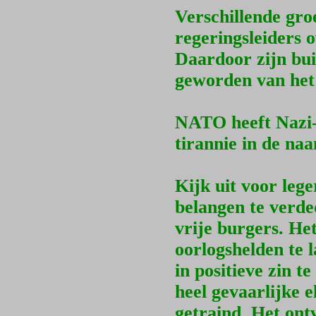
Verschillende gro
regeringsleiders 
Daardoor zijn bui
geworden van het 
NATO heeft Nazi-
tirannie in de na
Kijk uit voor lege
belangen te verde
vrije burgers. He
oorlogshelden te 
in positieve zin 
heel gevaarlijke e
getraind. Het ont