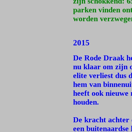
zijn schokkend: 6
parken vinden ont
worden verzwege
2015
De Rode Draak hee
nu klaar om zijn 
elite verliest du
hem van binnenui
heeft ook nieuwe 
houden.
De kracht achter
een buitenaardse 