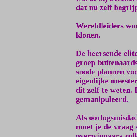
dat nu zelf begrij
Wereldleiders wo
klonen.
De heersende elit
groep buitenaards
snode plannen voo
eigenlijke meester
dit zelf te weten
gemanipuleerd.
Als oorlogsmisdad
moet je de vraag s
overwinnaars zul