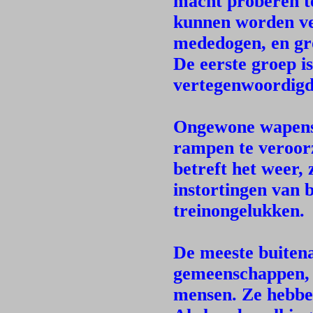
macht proberen te
kunnen worden ve
mededogen, en gr
De eerste groep i
vertegenwoordigd
Ongewone wapens
rampen te veroorz
betreft het weer,
instortingen van 
treinongelukken.
De meeste buitena
gemeenschappen, n
mensen. Ze hebben