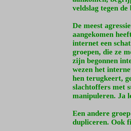
veldslag tegen d
De meest agressie
aangekomen heeft
internet een scha
groepen, die ze m
zijn begonnen int
wezen het interne
hen terugkeert, 
slachtoffers met
manipuleren. Ja l
Een andere groep 
dupliceren. Ook fi