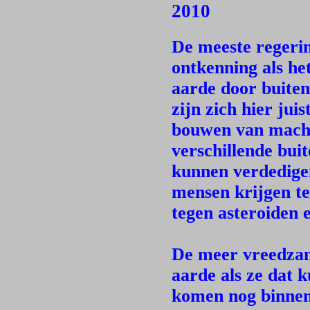
2010
De meeste regerin
ontkenning als he
aarde door buiten
zijn zich hier jui
bouwen van mach
verschillende bui
kunnen verdedigen
mensen krijgen te
tegen asteroiden 
De meer vreedzam
aarde als ze dat k
komen nog binnen