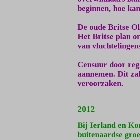
beginnen, hoe kan
De oude Britse O
Het Britse plan 
van vluchtelingen
Censuur door reg
aannemen. Dit zal
veroorzaken.
2012
Bij Ierland en Kor
buitenaardse groe