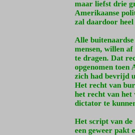
maar liefst drie 
Amerikaanse polit
zal daardoor heel
Alle buitenaardse
mensen, willen a
te dragen. Dat re
opgenomen toen A
zich had bevrijd 
Het recht van bur
het recht van het
dictator te kunne
Het script van de
een geweer pakt e