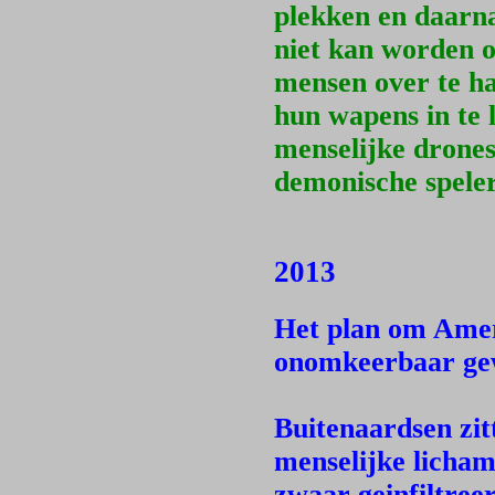
plekken en daarna
niet kan worden o
mensen over te ha
hun wapens in te 
menselijke drones
demonische spele
2013
Het plan om Ameri
onomkeerbaar ge
Buitenaardsen zit
menselijke licham
zwaar geinfiltree