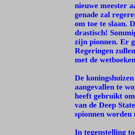
nieuwe meester aa
genade zal regere
om toe te slaan. D
drastisch! Sommi
zijn pionnen. Er 
Regeringen zullen
met de wetboeken
De koningshuizen 
aangevallen te wo
heeft gebruikt om 
van de Deep State
spionnen worden n
In tegenstelling t