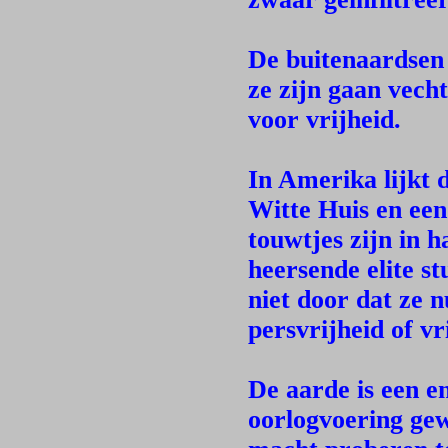
De buitenaardsen
ze zijn gaan vech
voor vrijheid.
In Amerika lijkt d
Witte Huis en een
touwtjes zijn in 
heersende elite 
niet door dat ze n
persvrijheid of vr
De aarde is een e
oorlogvoering gew