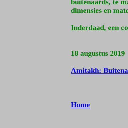
buitenaards, te m
dimensies en mate
Inderdaad, een co
18 augustus 2019
Amitakh: Buitena
Home