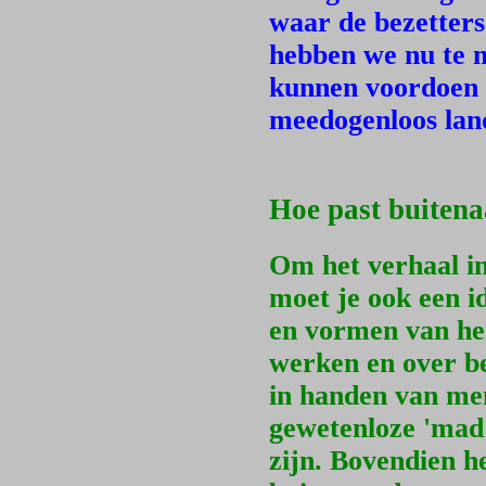
waar de bezetters
hebben we nu te m
kunnen voordoen a
meedogenloos lan
Hoe past buitena
Om het verhaal in
moet je ook een i
en vormen van he
werken en over be
in handen van men
gewetenloze 'mad 
zijn. Bovendien h