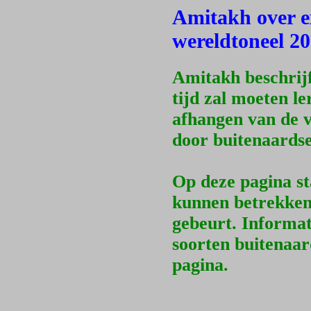
Amitakh over ex
wereldtoneel 2
Amitakh beschrijft
tijd zal moeten l
afhangen van de v
door buitenaards
Op deze pagina st
kunnen betrekken
gebeurt. Informa
soorten buitenaar
pagina.