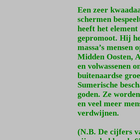
Een zeer kwaadaa
schermen bespeelt
heeft het element
gepromoot. Hij he
massa’s mensen op
Midden Oosten, Af
en volwassenen on
buitenaardse groe
Sumerische besch
goden. Ze worden 
en veel meer mens
verdwijnen.
(N.B. De cijfers 